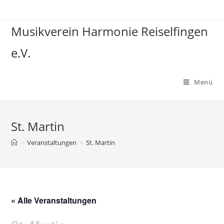
Zum
Inhalt
Musikverein Harmonie Reiselfingen
springen
e.V.
Menü
St. Martin
>
Veranstaltungen
>
St. Martin
« Alle Veranstaltungen