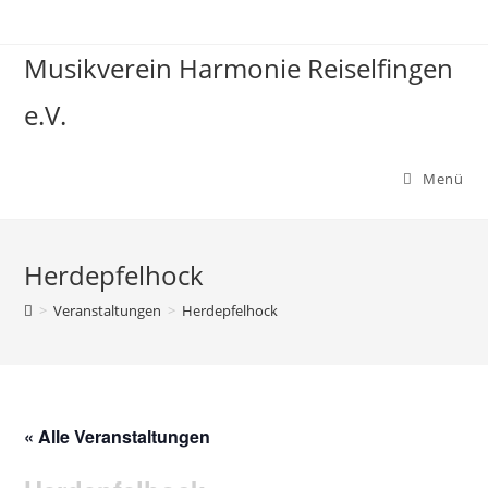
Zum
Inhalt
Musikverein Harmonie Reiselfingen
springen
e.V.
Menü
Herdepfelhock
>
Veranstaltungen
>
Herdepfelhock
« Alle Veranstaltungen