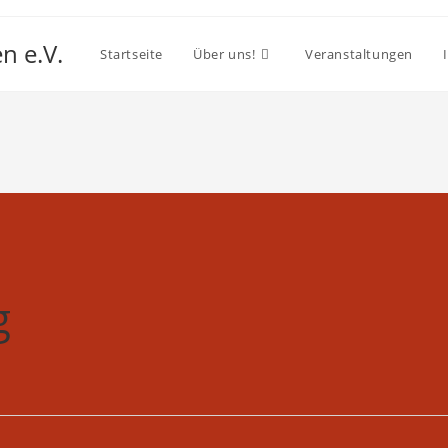
n e.V.
Startseite
Über uns!
Veranstaltungen
g